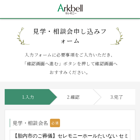
見学・相談会申し込みフ
ォーム
入力フォームに必要事項をご入力いただき、
「確認画面へ進む」ボタンを押して確認画面へ
おすすみください。
1.入力
2.確認
3.完了
見学・相談会名