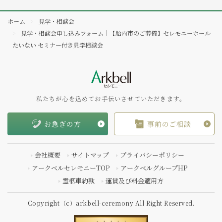
ホーム
見学・相談会
見学・相談会申し込みフォーム｜【胎内市のご葬儀】セレモニーホール
たいない セミナー付き見学相談会
私たちが心を込めてお手伝いさせていただきます。
お急ぎの方
事前のご相談
会社概要
サイトマップ
プライバシーポリシー
アークベルセレモニーTOP
アークベルグループHP
霊柩車約款
運賃及び料金適用方
Copyright（c）arkbell-ceremony All Right Reserved.