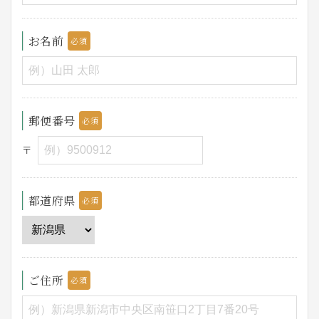
お名前
郵便番号
〒
都道府県
ご住所