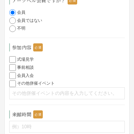
アークベル会員ですか？
会員
会員ではない
不明
参加内容
式場見学
事前相談
会員入会
その他併催イベント
来館時間