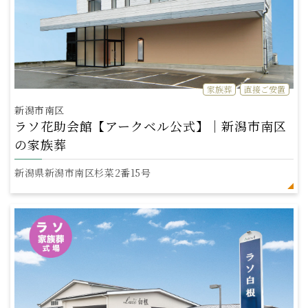
家族葬
直接ご安置
新潟市南区
ラソ花助会館【アークベル公式】｜新潟市南区
の家族葬
新潟県新潟市南区杉菜2番15号