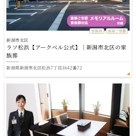
家族葬
直接ご安置
新潟市北区
ラソ松浜【アークベル公式】｜新潟市北区の家
族葬
新潟県新潟市北区松浜7丁目3642番72