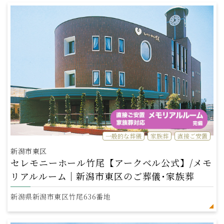
一般的な葬儀
家族葬
直接ご安置
新潟市東区
セレモニーホール竹尾【アークベル公式】/メモ
リアルルーム｜新潟市東区のご葬儀･家族葬
新潟県新潟市東区竹尾636番地