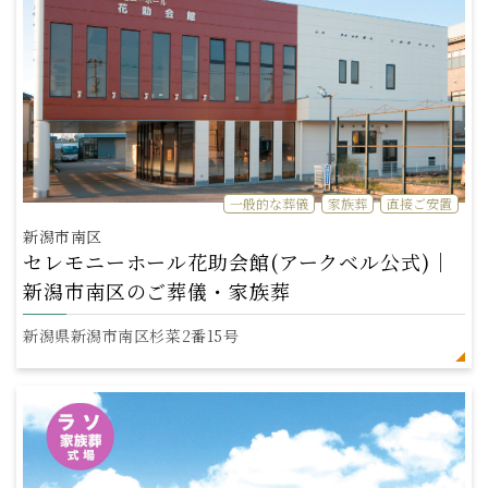
一般的な葬儀
家族葬
直接ご安置
新潟市南区
セレモニーホール花助会館(アークベル公式)｜
新潟市南区のご葬儀・家族葬
新潟県新潟市南区杉菜2番15号