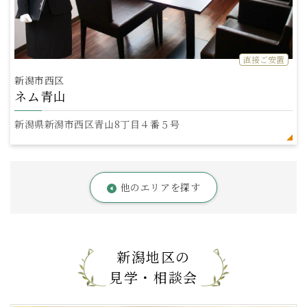
直接ご安置
新潟市西区
ネム青山
新潟県新潟市西区青山8丁目４番５号
他のエリアを探す
新潟地区の
見学・相談会