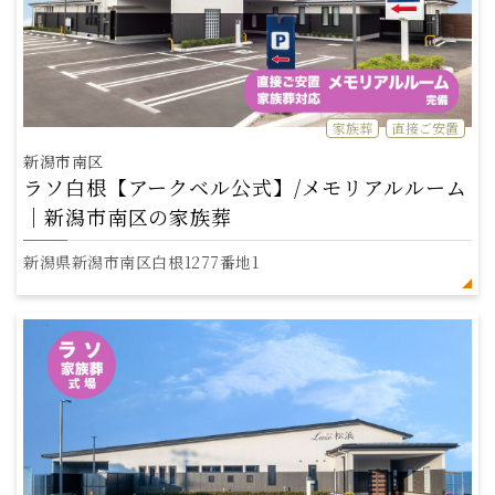
家族葬
直接ご安置
新潟市南区
ラソ白根【アークベル公式】/メモリアルルーム
｜新潟市南区の家族葬
新潟県新潟市南区白根1277番地1