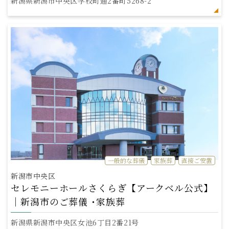
新潟県新潟市中央区学校町通2番町5268-2
一般的な葬儀
家族葬
直接ご安置
新潟市中央区
セレモニーホールさくらぎ【アークベル公式】
｜新潟市のご葬儀 ･家族葬
新潟県新潟市中央区女池6丁目2番21号