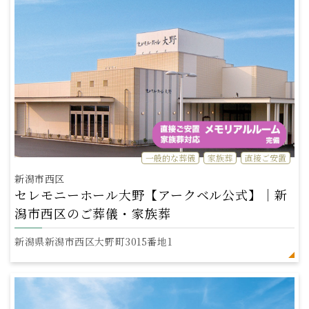
一般的な葬儀
家族葬
直接ご安置
新潟市西区
セレモニーホール大野【アークベル公式】｜新
潟市西区のご葬儀・家族葬
新潟県新潟市西区大野町3015番地1