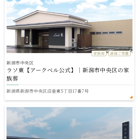
家族葬
直接ご安置
新潟市中央区
ラソ東【アークベル公式】｜新潟市中央区の家
族葬
新潟県新潟市中央区沼垂東5丁目17番7号