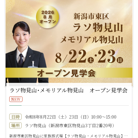
ラソ物見山･メモリアル物見山 オープン見学会
NEW
日時
令和8年8月22日（土）23日（日）10:00～15:00
場所
ラソ物見山（新潟市東区物見山3丁目2番20号）
新潟市東区物見山に家族葬式場【ラソ物見山・メモリアル物見山】がオープンいたします。オープン見学会を下記内容で開催いたします。楽しいイベントもりだくさん...