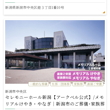
新潟県新潟市中央区鐙３丁目1番10号
一般的な葬儀
社葬・団体葬
家族葬
直接ご安置
新潟市中央区
セレモニーホール新潟【アークベル公式】/メモ
リアルけやき・やなぎ｜新潟市のご葬儀･家族葬