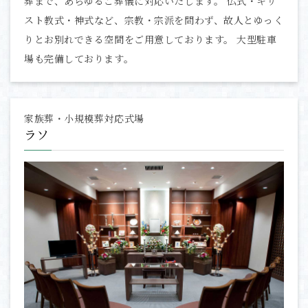
葬まで、あらゆるご葬儀に対応いたします。 仏式・キリ
スト教式・神式など、宗教・宗派を問わず、故人とゆっく
りとお別れできる空間をご用意しております。 大型駐車
場も完備しております。
家族葬・小規模葬対応式場
ラソ