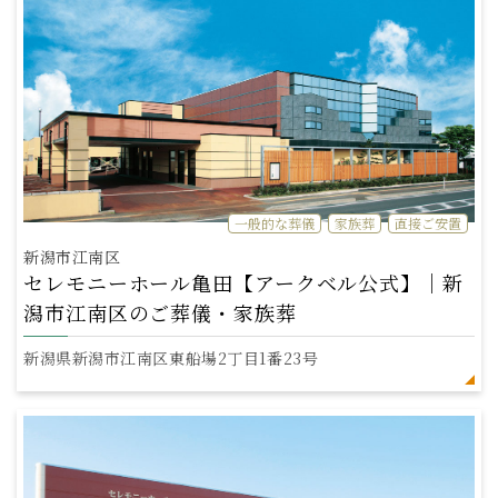
一般的な葬儀
家族葬
直接ご安置
新潟市江南区
セレモニーホール亀田【アークベル公式】｜新
潟市江南区のご葬儀・家族葬
新潟県新潟市江南区東船場2丁目1番23号