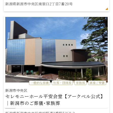
新潟県新潟市中央区南笹口2丁目7番20号
一般的な葬儀
社葬・団体葬
家族葬
直接ご安置
新潟市中央区
セレモニーホール平安会堂【アークベル公式】
｜新潟市のご葬儀･家族葬