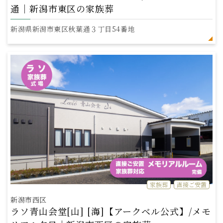
通｜新潟市東区の家族葬
新潟県新潟市東区秋葉通３丁目54番地
家族葬
直接ご安置
新潟市西区
ラソ青山会堂[山] [海]【アークベル公式】/メモ