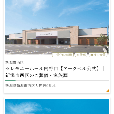
一般的な葬儀
家族葬
直接ご安置
新潟市西区
セレモニーホール内野口【アークベル公式】｜
新潟市西区のご葬儀・家族葬
新潟県新潟市西区大野190番地