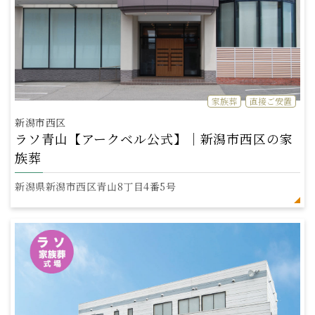
家族葬
直接ご安置
新潟市西区
ラソ青山【アークベル公式】｜新潟市西区の家
族葬
新潟県新潟市西区青山8丁目4番5号