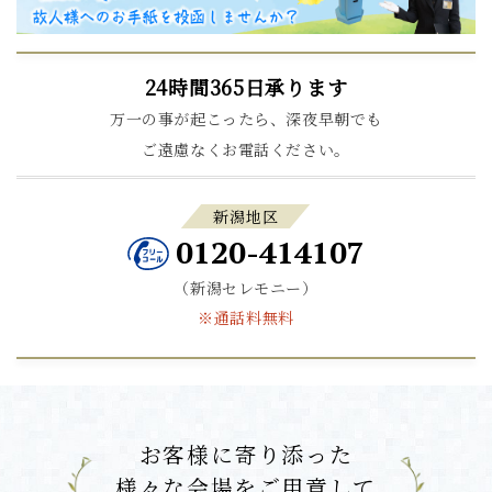
24時間365日承ります
万一の事が起こったら、深夜早朝でも
ご遠慮なくお電話ください。
新潟地区
0120-414107
（新潟セレモニー）
※通話料無料
お客様に寄り添った
様々な会場をご用意して