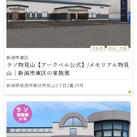
家族葬
直接ご安置
新潟市東区
ラソ物見山【アークベル公式】/メモリアル物見
山｜新潟市東区の家族葬
新潟県新潟市東区物見山3丁目2番20号