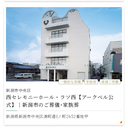
一般的な葬儀
家族葬
直接ご安置
新潟市中央区
西セレモニーホール・ラソ西【アークベル公
式】｜新潟市のご葬儀･家族葬
新潟県新潟市中央区湊町通1ノ町2652番地甲