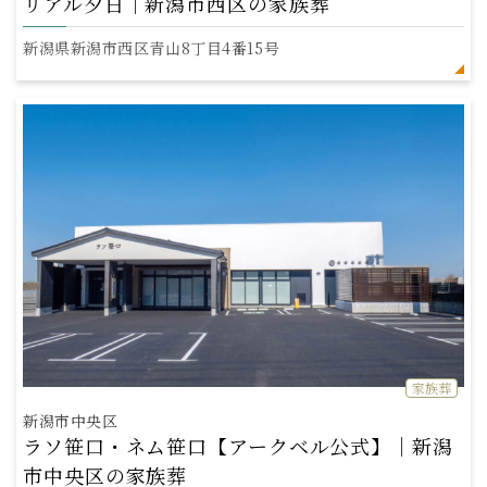
リアル夕日｜新潟市西区の家族葬
新潟県新潟市西区青山8丁目4番15号
家族葬
新潟市中央区
ラソ笹口・ネム笹口【アークベル公式】｜新潟
市中央区の家族葬