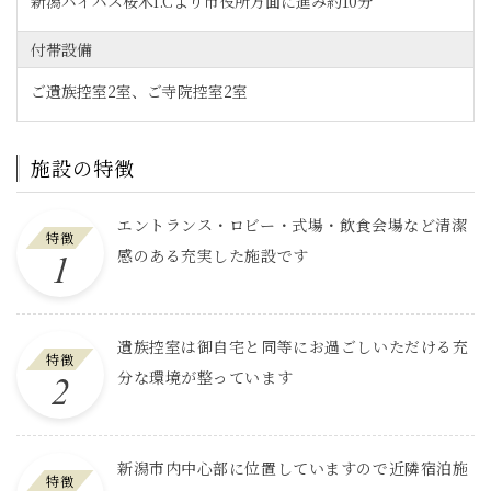
新潟バイパス桜木I.Cより市役所方面に進み約10分
付帯設備
ご遺族控室2室、ご寺院控室2室
施設の特徴
エントランス・ロビー・式場・飲食会場など清潔
特徴
感のある充実した施設です
遺族控室は御自宅と同等にお過ごしいただける充
特徴
分な環境が整っています
新潟市内中心部に位置していますので近隣宿泊施
特徴