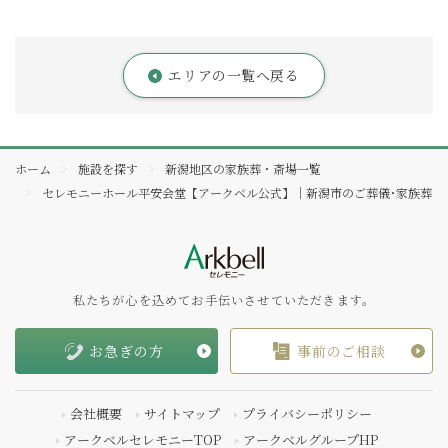
エリアの一覧へ戻る
ホーム
施設を探す
新潟地区の家族葬・斎場一覧
セレモニーホール平安会堂【アークベル公式】｜新潟市のご葬儀･家族葬
私たちが心を込めてお手伝いさせていただきます。
お急ぎの方
事前のご相談
会社概要
サイトマップ
プライバシーポリシー
アークベルセレモニーTOP
アークベルグループHP