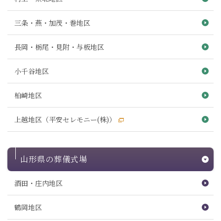
三条・燕・加茂・巻地区
長岡・栃尾・見附・与板地区
小千谷地区
柏崎地区
上越地区（平安セレモニー(株)）
山形県の葬儀式場
酒田・庄内地区
鶴岡地区