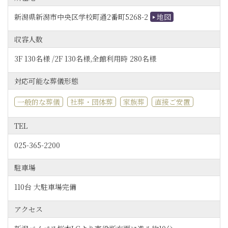
新潟県新潟市中央区学校町通2番町5268-2
地図
収容人数
3F 130名様 /2F 130名様,全館利用時 280名様
対応可能な葬儀形態
一般的な葬儀
社葬・団体葬
家族葬
直接ご安置
TEL
025-365-2200
駐車場
110台 大駐車場完備
アクセス