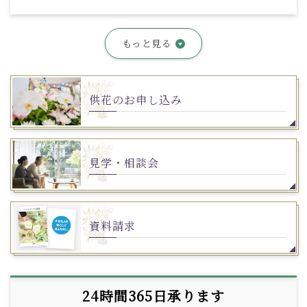
もっと見る
供花のお申し込み
見学・相談会
資料請求
24時間365日承ります