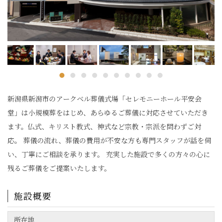
新潟県新潟市のアークベル葬儀式場「セレモニーホール平安会
堂」は小規模葬をはじめ、あらゆるご葬儀に対応させていただき
ます。仏式、キリスト教式、神式など宗教・宗派を問わずご対
応。 葬儀の流れ、葬儀の費用が不安な方も専門スタッフが話を伺
い、丁寧にご相談を承ります。 充実した施設で多くの方々の心に
残るご葬儀をご提案いたします。
施設概要
所在地