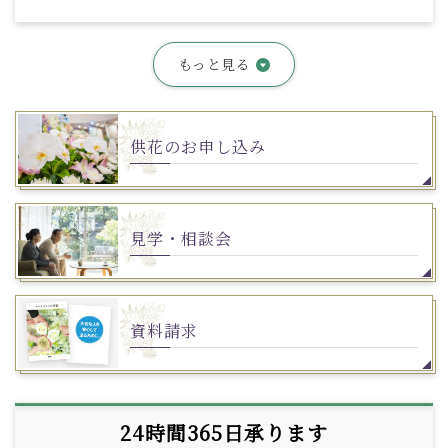
もっと見る
供花のお申し込み
見学・相談会
資料請求
24時間365日承ります