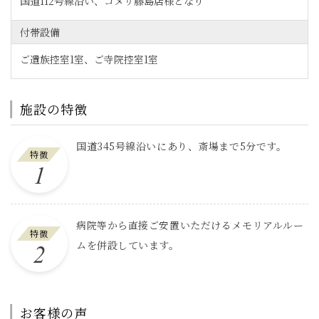
国道112号線沿い、コメリ藤島店様となり
付帯設備
ご遺族控室1室、ご寺院控室1室
施設の特徴
国道345号線沿いにあり、斎場まで5分です。
特徴
病院等から直接ご安置いただけるメモリアルルー
特徴
ムを併設しています。
お客様の声