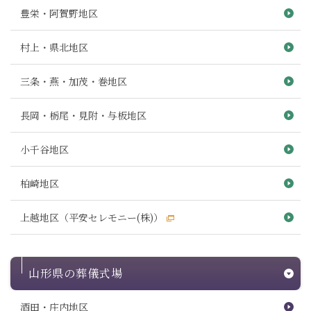
豊栄・阿賀野地区
村上・県北地区
三条・燕・加茂・巻地区
長岡・栃尾・見附・与板地区
小千谷地区
柏崎地区
上越地区（平安セレモニー(株)）
山形県の葬儀式場
酒田・庄内地区