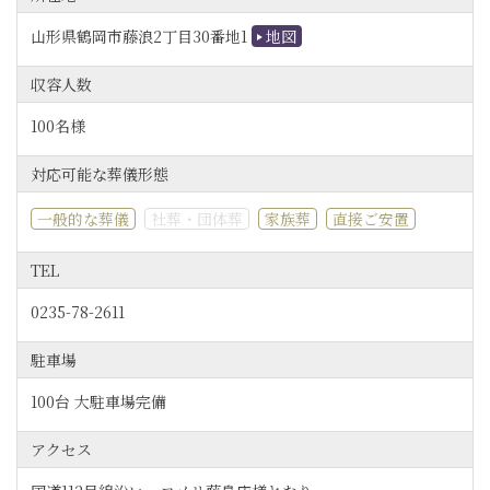
山形県鶴岡市藤浪2丁目30番地1
地図
収容人数
100名様
対応可能な葬儀形態
一般的な葬儀
社葬・団体葬
家族葬
直接ご安置
TEL
0235-78-2611
駐車場
100台 大駐車場完備
アクセス