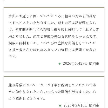
香典のお返しに困っていたところ、担当の方から的確な
アドバイスをいただきました。喪主の私は話が頭に入ら
ず、何度聞き返しても親切に繰り返し説明してくれて大変
助かりました。通夜と葬儀の弁当も素晴らしかったです。
親族の評判も上々。このたびは立派な葬儀をしていただ
き担当者さんをはじめスタッフの皆様には感謝しかない
です。
2026年5月29日 鶴岡市
通夜葬儀について一つ一つ丁寧に説明していただいて本
当に助かりました。心のこもった葬儀が出来ました。心
より感謝しております。
2026年5月16日 鶴岡市