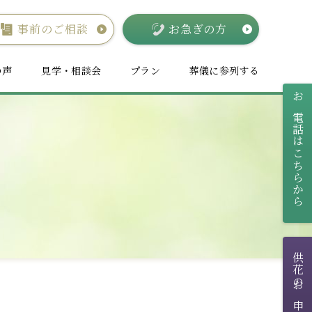
事前のご相談
お急ぎの方
の声
見学・相談会
プラン
葬儀に参列する
お電話はこちらから
供花のお申し込み