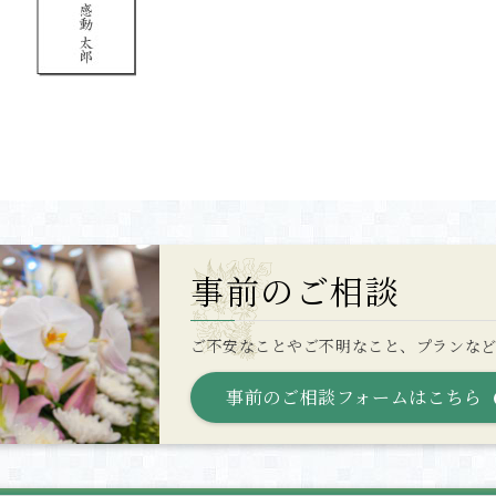
事前のご相談
ご不安なことやご不明なこと、プランな
事前のご相談フォームはこちら