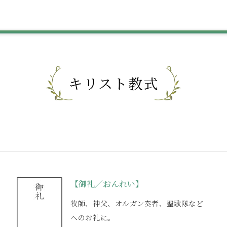
キリスト教式
【御礼／おんれい】
。
牧師、神父、オルガン奏者、聖歌隊など
へのお礼に。