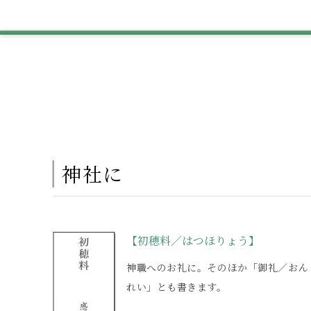
神社に
【初穂料／はつほりょう】
神職へのお礼に。そのほか「御礼／おん
れい」とも書きます。