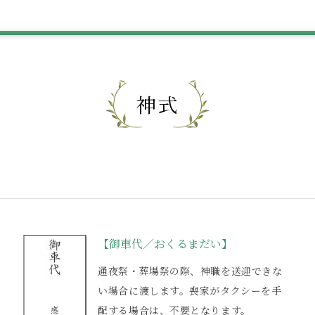
神式
【御車代／おくるまだい】
通夜祭・葬場祭の際、神職を送迎できな
い場合に渡します。喪家がタクシーを手
配する場合は、不要となります。