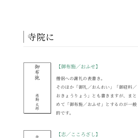
寺院に
【御布施／おふせ】
僧侶への謝礼の表書き。
そのほか「御礼／おんれい」「御経料／
おきょうりょう」とも書きますが、まと
めて「御布施／おふせ」とするのが一般
的です。
【志／こころざし】