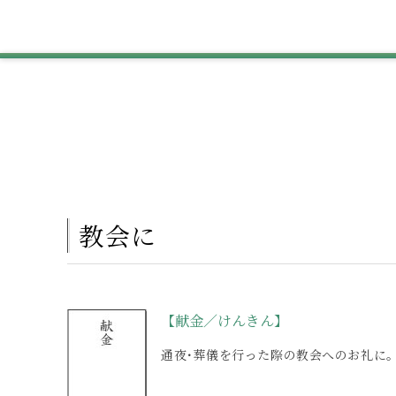
教会に
【献金／けんきん】
通夜･葬儀を行った際の教会へのお礼に