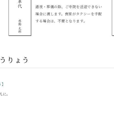
通夜・葬儀の際、ご寺院を送迎できない
場合に渡します。喪家がタクシーを手配
する場合は、不要となります。
うりょう
う】
礼に。