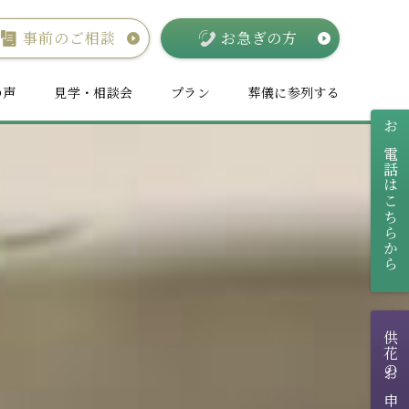
事前のご相談
お急ぎの方
の声
見学・相談会
プラン
葬儀に参列する
お電話はこちらから
供花のお申し込み