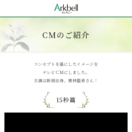
CMのご紹介
コンセプトを基にしたイメージを
テレビＣＭにしました。
主演は新潟出身、栗林藍希さん！
15秒篇