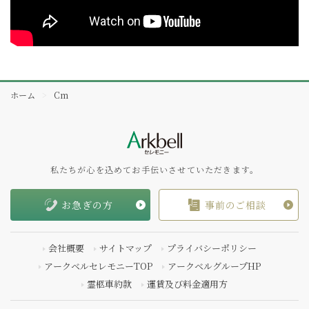
ホーム
Cm
私たちが心を込めてお手伝いさせていただきます。
お急ぎの方
事前のご相談
会社概要
サイトマップ
プライバシーポリシー
アークベルセレモニーTOP
アークベルグループHP
霊柩車約款
運賃及び料金適用方