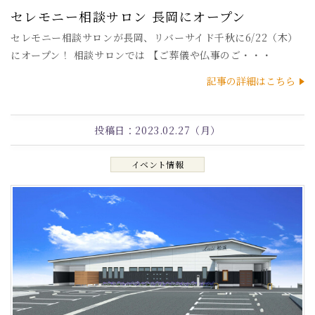
セレモニー相談サロン 長岡にオープン
セレモニー相談サロンが長岡、リバーサイド千秋に6/22（木）
にオープン！ 相談サロンでは 【ご葬儀や仏事のご・・・
記事の詳細はこちら
投稿日：
2023.02.27（月）
イベント情報