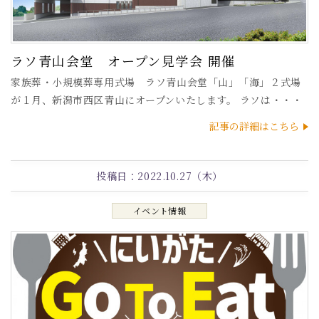
ラソ青山会堂 オープン見学会 開催
家族葬・小規模葬専用式場 ラソ青山会堂「山」「海」２式場
が１月、新潟市西区青山にオープンいたします。 ラソは・・・
記事の詳細はこちら
投稿日：
2022.10.27（木）
イベント情報