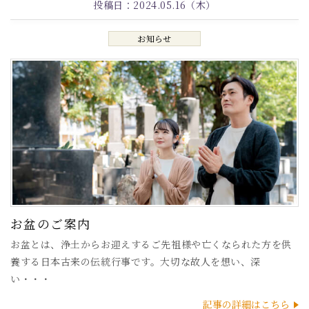
投稿日：
2024.05.16（木）
お知らせ
お盆のご案内
お盆とは、浄土からお迎えするご先祖様や亡くなられた方を供
養する日本古来の伝統行事です。大切な故人を想い、深
い・・・
記事の詳細はこちら