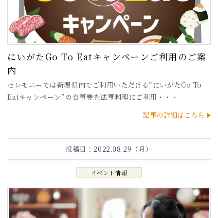
にいがたGo To Eatキャンペーンご利用のご案
内
セレモニーでは新潟県内でご利用いただける”にいがたGo To
Eatキャンペーン”の食事券を法事料理にご利用・・・
記事の詳細はこちら
投稿日：
2022.08.29（月）
イベント情報