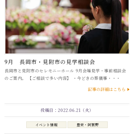
9月 長岡市・見附市の見学相談会
長岡市と見附市のセレモニーホール 9月会場見学・事前相談会
のご案内。 【ご相談で多い内容】 ・今どきの葬儀事・・・
記事の詳細はこちら
投稿日：
2022.06.21（火）
イベント情報
豊栄・阿賀野