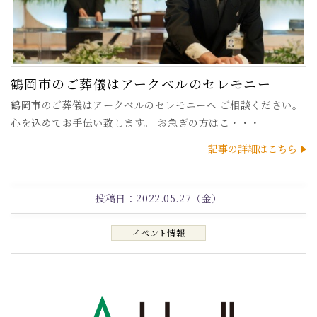
鶴岡市のご葬儀はアークベルのセレモニー
鶴岡市のご葬儀はアークベルのセレモニーへ ご相談ください。
心を込めてお手伝い致します。 お急ぎの方はこ・・・
記事の詳細はこちら
投稿日：
2022.05.27（金）
イベント情報