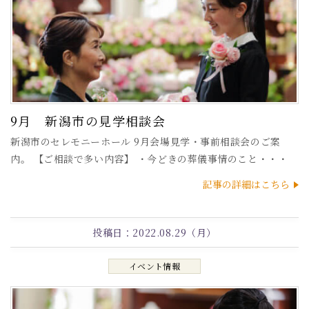
9月 新潟市の見学相談会
新潟市のセレモニーホール 9月会場見学・事前相談会のご案
内。 【ご相談で多い内容】 ・今どきの葬儀事情のこと・・・
記事の詳細はこちら
投稿日：
2022.08.29（月）
イベント情報