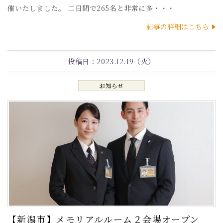
催いたしました。 二日間で265名と非常に多・・・
記事の詳細はこちら
投稿日：
2023.12.19（火）
お知らせ
【新潟市】メモリアルルーム２会場オープン