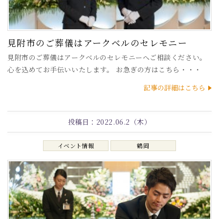
見附市のご葬儀はアークベルのセレモニー
見附市のご葬儀はアークベルのセレモニーへご相談ください。
心を込めてお手伝いいたします。 お急ぎの方はこちら・・・
記事の詳細はこちら
投稿日：
2022.06.2（木）
イベント情報
鶴岡