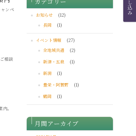
カテゴリー
キャンペ
お知らせ
(12)
長岡
(1)
イベント情報
(27)
全地域共通
(2)
【ご相談
新津・五泉
(1)
新潟
(1)
豊栄・阿賀野
(1)
鶴岡
(1)
案内。
月間アーカイブ