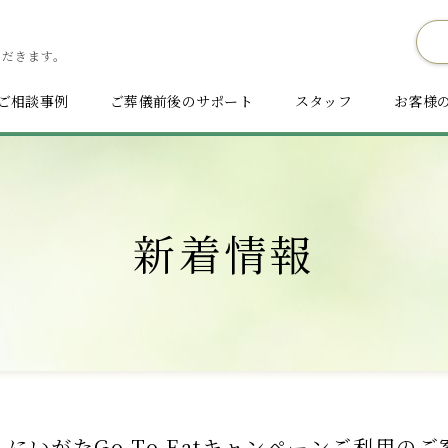
ただきます。
ご相談事例
ご葬儀前後のサポート
スタッフ
お客様
新着情報
にいがたGo To Eatキャンペーンご利用のご