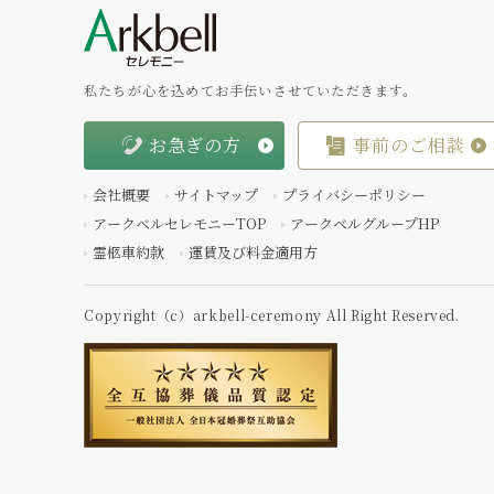
私たちが心を込めてお手伝いさせていただきます。
お急ぎの方
事前のご相談
会社概要
サイトマップ
プライバシーポリシー
アークベルセレモニーTOP
アークベルグループHP
霊柩車約款
運賃及び料金適用方
Copyright（c）arkbell-ceremony All Right Reserved.