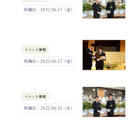
投稿日：
2022.06.17（金）
イベント情報
投稿日：
2022.06.17（金）
イベント情報
投稿日：
2022.06.15（水）