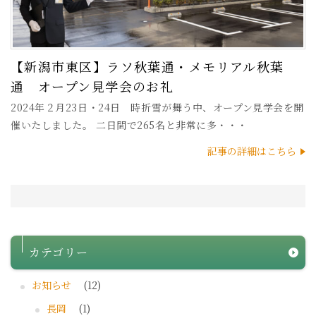
【新潟市東区】ラソ秋葉通・メモリアル秋葉
通 オープン見学会のお礼
2024年２月23日・24日 時折雪が舞う中、オープン見学会を開
催いたしました。 二日間で265名と非常に多・・・
記事の詳細はこちら
カテゴリー
お知らせ
(12)
長岡
(1)