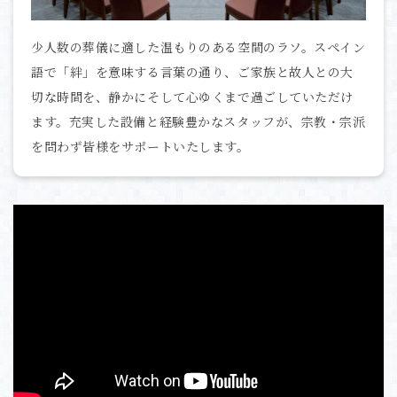
少人数の葬儀に適した温もりのある空間のラソ。スペイン
語で「絆」を意味する言葉の通り、ご家族と故人との大
切な時間を、静かにそして心ゆくまで過ごしていただけ
ます。充実した設備と経験豊かなスタッフが、宗教・宗派
を問わず皆様をサポートいたします。