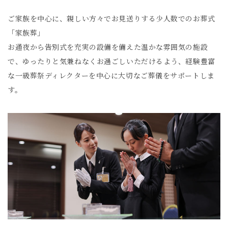
ご家族を中心に、親しい方々でお見送りする少人数でのお葬式
「家族葬」
お通夜から告別式を充実の設備を備えた温かな雰囲気の施設
で、ゆったりと気兼ねなくお過ごしいただけるよう、経験豊富
な一級葬祭ディレクターを中心に大切なご葬儀をサポートしま
す。