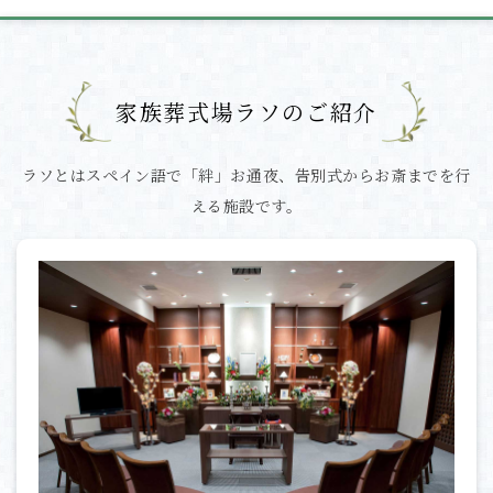
家族葬式場ラソのご紹介
ラソとはスペイン語で「絆」
お通夜、告別式からお斎までを行
える施設です。