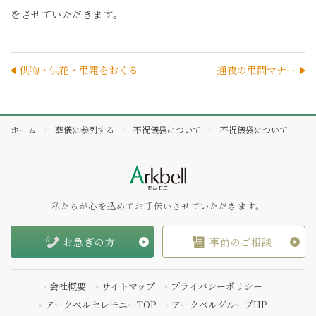
をさせていただきます。
供物・供花・弔電をおくる
通夜の弔問マナー
ホーム
葬儀に参列する
不祝儀袋について
不祝儀袋について
私たちが心を込めてお手伝いさせていただきます。
お急ぎの方
事前のご相談
会社概要
サイトマップ
プライバシーポリシー
アークベルセレモニーTOP
アークベルグループHP