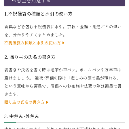
弔慰金を用意する
1.不祝儀袋の種類と水引の使い方
香典などを包む不祝儀袋に水引。宗教・金額・用途ごとの違い
を、分かりやすくまとめました。
不祝儀袋の種類と水引の使い方
2. 贈り主の氏名の書き方
表書きや氏名を書く時は毛筆か筆ペン。ボールペンや万年筆は
避けましょう。 通夜･葬儀の際は「悲しみの涙で墨が薄れる」
という意味から薄墨で、僧侶へのお布施や法要の際は濃墨で書
きます。
贈り主の氏名の書き方
3. 中包み･外包み