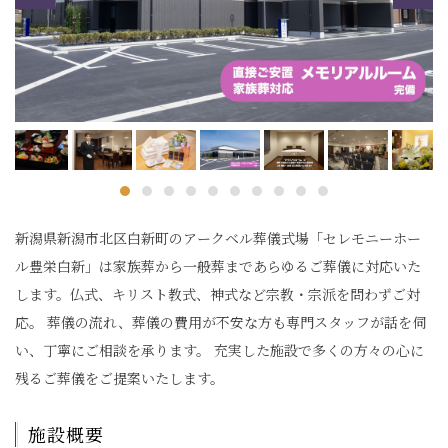
新潟県新潟市北区白新町のアークベル葬儀式場「セレモニーホー
ル豊栄白新」は家族葬から一般葬まであらゆるご葬儀に対応いた
します。仏式、キリスト教式、神式など宗教・宗派を問わずご対
応。 葬儀の流れ、葬儀の費用が不安な方も専門スタッフが話を伺
い、丁寧にご相談を承ります。 充実した施設で多くの方々の心に
残るご葬儀をご提案いたします。
施設概要