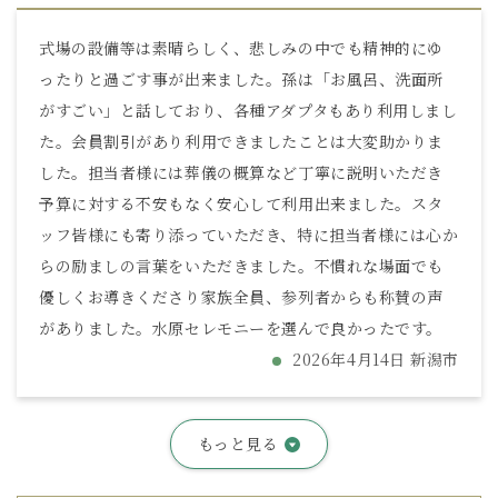
式場の設備等は素晴らしく、悲しみの中でも精神的にゆ
ったりと過ごす事が出来ました。孫は「お風呂、洗面所
がすごい」と話しており、各種アダプタもあり利用しまし
た。会員割引があり利用できましたことは大変助かりま
した。担当者様には葬儀の概算など丁寧に説明いただき
予算に対する不安もなく安心して利用出来ました。スタ
ッフ皆様にも寄り添っていただき、特に担当者様には心か
らの励ましの言葉をいただきました。不慣れな場面でも
優しくお導きくださり家族全員、参列者からも称賛の声
がありました。水原セレモニーを選んで良かったです。
2026年4月14日 新潟市
もっと見る