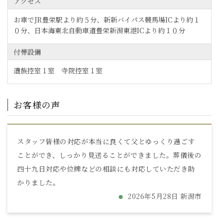
アクセス
お車でJR豊栄駅より約５分、新新バイパス競馬場ICより約１
０分、日本海東北自動車道豊栄新潟東港ICより約１０分
付帯設備
遺族控室１室 寺院控室１室
お客様の声
スタッフ皆様の対応が本当に良くて父とゆっくり過ごす
ことができ、しっかり見送ることができました。葬儀後の
四十九日対応や位牌などの相談にも対応していただき助
かりました。
2026年5月28日 新潟市