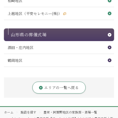
柏崎地区
上越地区（平安セレモニー(株)）
山形県の葬儀式場
酒田・庄内地区
鶴岡地区
エリアの一覧へ戻る
ホーム
施設を探す
豊栄・阿賀野地区の家族葬・斎場一覧