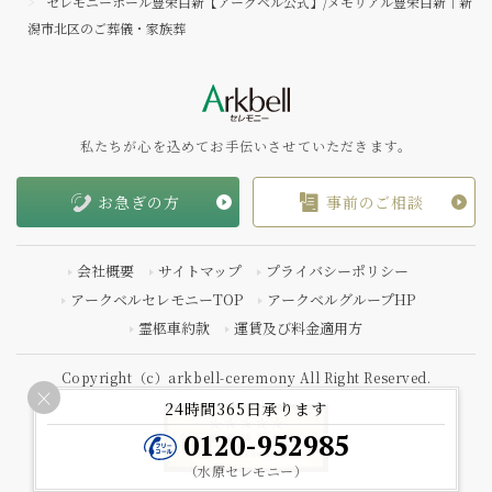
セレモニーホール豊栄白新【アークベル公式】/メモリアル豊栄白新｜新
潟市北区のご葬儀・家族葬
私たちが心を込めてお手伝いさせていただきます。
お急ぎの方
事前のご相談
会社概要
サイトマップ
プライバシーポリシー
アークベルセレモニーTOP
アークベルグループHP
霊柩車約款
運賃及び料金適用方
Copyright（c）arkbell-ceremony All Right Reserved.
×
24時間365日承ります
0120-952985
（水原セレモニー）