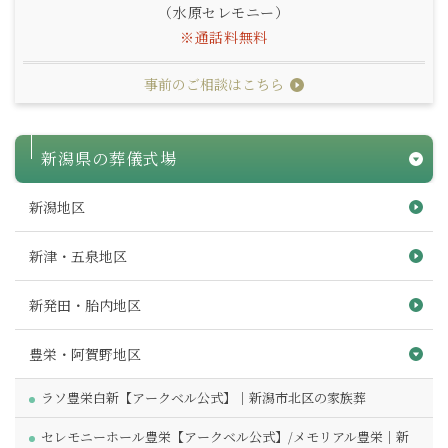
（水原セレモニー）
※通話料無料
事前のご相談はこちら
新潟県の葬儀式場
新潟地区
新津・五泉地区
新発田・胎内地区
豊栄・阿賀野地区
ラソ豊栄白新【アークベル公式】｜新潟市北区の家族葬
セレモニーホール豊栄【アークベル公式】/メモリアル豊栄｜新