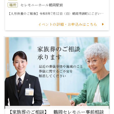
場所
セレモニーホール鶴岡駅前
【人形供養のご報告】令和8年7月12日（日）鶴岡市錦町にございます「セレモニーホール鶴岡駅前」にて人形供養を執り行いました。今回の人形供養では298組...
イベントの詳細・お申込みはこちら
【家族葬のご相談】 鶴岡セレモニー事前相談