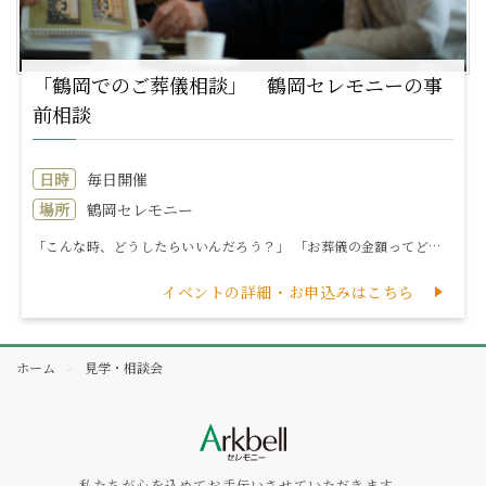
「鶴岡でのご葬儀相談」 鶴岡セレモニーの事
前相談
日時
毎日開催
場所
鶴岡セレモニー
「こんな時、どうしたらいいんだろう？」 「お葬儀の金額ってどれくらいかかるんだろう？」 など、様々なお悩みを解決いたします。 ご葬儀につ...
イベントの詳細・お申込みはこちら
ホーム
見学・相談会
私たちが心を込めてお手伝いさせていただきます。