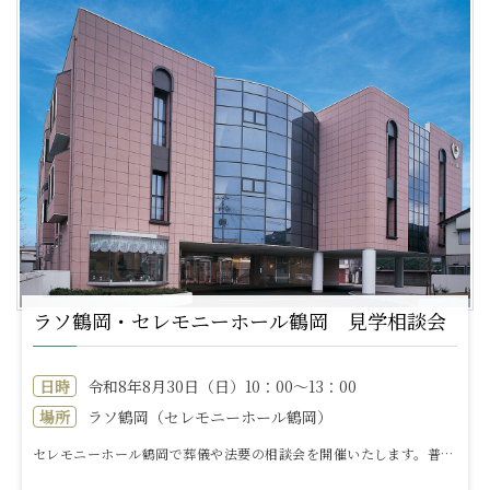
ラソ鶴岡・セレモニーホール鶴岡 見学相談会
日時
令和8年8月30日（日）10：00～13：00
場所
ラソ鶴岡（セレモニーホール鶴岡）
セレモニーホール鶴岡で葬儀や法要の相談会を開催いたします。普段、なかなか聞くことのできない葬儀についての不安をこの機会に解消してみませんか?当式場は葬...