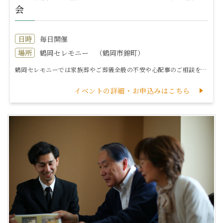
会
日時
毎日開催
場所
鶴岡セレモニー （鶴岡市錦町）
鶴岡セレモニーでは家族葬やご葬儀全般の不安や心配事のご相談を承ります。□家族葬ってどんな葬儀？□ご葬儀の費用や見積もり□最近の葬儀事情や流れ□いまから...
イベントの詳細・お申込みはこちら