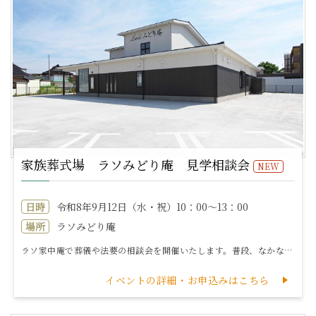
家族葬式場 ラソみどり庵 見学相談会
NEW
日時
令和8年9月12日（水・祝）10：00～13：00
場所
ラソみどり庵
ラソ家中庵で葬儀や法要の相談会を開催いたします。普段、なかなか聞くことのできない葬儀についての不安をこの機会に解消してみませんか?当式場は葬儀式場から...
イベントの詳細・お申込みはこちら