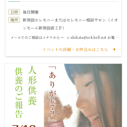
日時
毎日開催
場所
新発田セレモニーまたはセレモニー相談サロン（イオ
ンモール新発田店２Ｆ）
メールでのご相談はコチラから→ c-shibata@arkbell.net お電話でのご相談はコチラから→ 0120...
イベントの詳細・お申込みはこちら