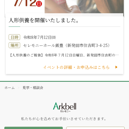
人形供養を開催いたしました。
日時
令和8年7月12日㈰
場所
セレモニーホール飯豊（新発田市住吉町3-4-25）
【人形供養のご報告】令和8年７月12日日曜日、新発田市住吉町のセレモニーホール飯豊にて「第24回 人形供養」を開催いたしました。多くの皆様にご参加いた...
イベントの詳細・お申込みはこちら
ホーム
見学・相談会
私たちが心を込めてお手伝いさせていただきます。