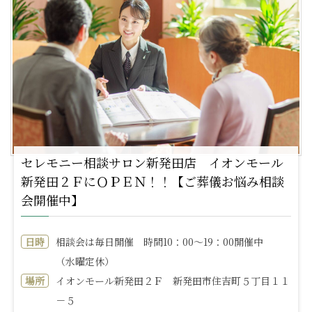
セレモニー相談サロン新発田店 イオンモール
新発田２ＦにＯＰＥＮ！！【ご葬儀お悩み相談
会開催中】
日時
相談会は毎日開催 時間10：00～19：00開催中
（水曜定休）
場所
イオンモール新発田２Ｆ 新発田市住吉町５丁目１１
－５