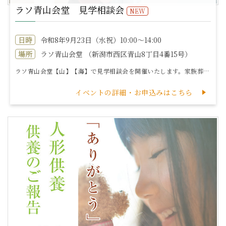
ラソ青山会堂 見学相談会
NEW
日時
令和8年9月23日（水祝）10:00～14:00
場所
ラソ青山会堂 （新潟市西区青山8丁目4番15号）
ラソ青山会堂【山】【海】で見学相談会を開催いたします。家族葬・小規模葬専用式場となっておりますので、この機会に是非ご覧ください。【開催日時】令和8年9...
イベントの詳細・お申込みはこちら