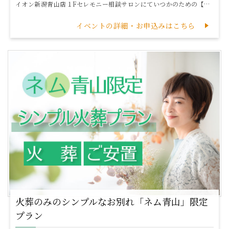
イオン新潟青山店１Fセレモニー相談サロンにていつかのための【メモリアルフォトプラン】ご予約のお申し込みを承ります※撮影場所は別となります～元気だからこ...
イベントの詳細・お申込みはこちら
火葬のみのシンプルなお別れ「ネム青山」限定
プラン