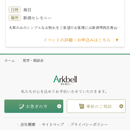
日時
毎日
場所
新潟セレモニー
火葬のみのシンプルなお別れをご希望のお客様には新潟市西区青山にございます「ネム青山」で執り行う火葬プランをご用意しております。プラン内容※付添い安置が...
イベントの詳細・お申込みはこちら
ホーム
見学・相談会
私たちが心を込めてお手伝いさせていただきます。
お急ぎの方
事前のご相談
会社概要
サイトマップ
プライバシーポリシー