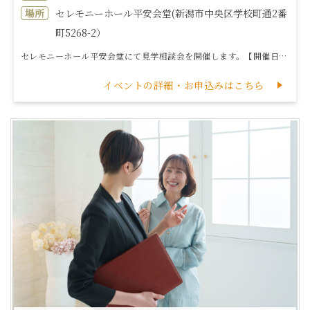
場所
セレモニーホール平安会堂(新潟市中央区学校町通2番
町5268-2）
セレモニーホール平安会堂にて見学相談会を開催します。【開催日時】令和8年9月13日（日）10:00～13:00 予約者優先①10:15～11:00「家...
イベントの詳細・お申込みはこちら