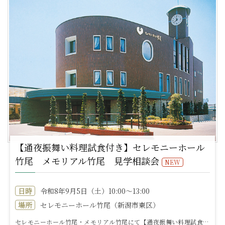
【通夜振舞い料理試食付き】セレモニーホール
竹尾 メモリアル竹尾 見学相談会
NEW
日時
令和8年9月5日（土）10:00～13:00
場所
セレモニーホール竹尾（新潟市東区）
セレモニーホール竹尾・メモリアル竹尾にて【通夜振舞い料理試食付き 見学相談会】を開催いたします。【開催日時】令和8年9月5日（土）10:00～13:0...