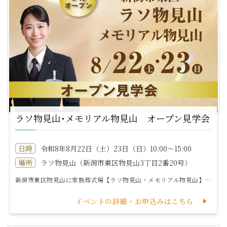
ラソ物見山･メモリアル物見山 オープン見学会
日時
令和8年8月22日（土）23日（日）10:00～15:00
場所
ラソ物見山（新潟市東区物見山3丁目2番20号）
新潟市東区物見山に家族葬式場【ラソ物見山・メモリアル物見山】がオープンいたします。オープン見学会を下記内容で開催いたします。楽しいイベントもりだくさん...
イベントの詳細・お申込みはこちら