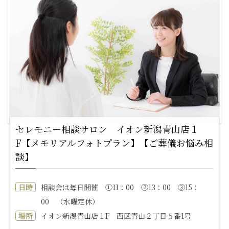
セレモニー相談サロン イオン新潟青山店１
F【メモリアルフォトプラン】【ご葬儀お悩み相
談】
日時
相談会は毎日開催 ①11：00 ②13：00 ③15：
00 （水曜定休）
場所
イオン新潟青山店１F 西区青山２丁目５番1号