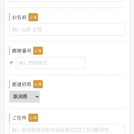
お名前
郵便番号
〒
都道府県
ご住所