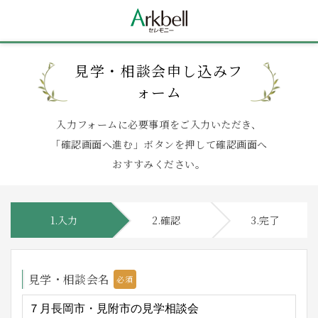
見学・相談会申し込みフ
ォーム
入力フォームに必要事項をご入力いただき、
「確認画面へ進む」ボタンを押して確認画面へ
おすすみください。
1.入力
2.確認
3.完了
見学・相談会名