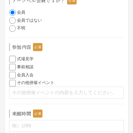
アークベル会員ですか？
会員
会員ではない
不明
参加内容
式場見学
事前相談
会員入会
その他併催イベント
来館時間