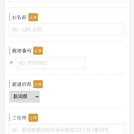
お名前
郵便番号
〒
都道府県
ご住所