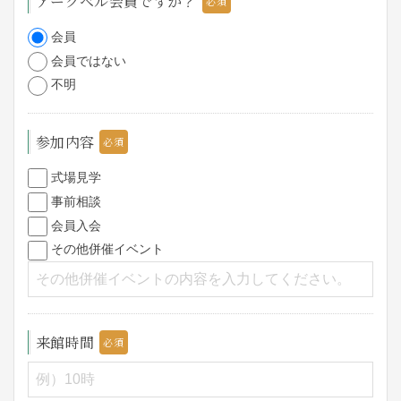
アークベル会員ですか？
会員
会員ではない
不明
参加内容
式場見学
事前相談
会員入会
その他併催イベント
来館時間