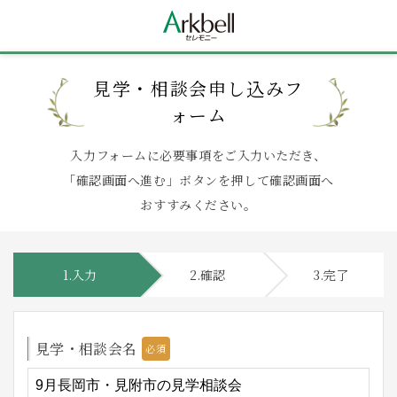
見学・相談会申し込みフ
ォーム
入力フォームに必要事項をご入力いただき、
「確認画面へ進む」ボタンを押して確認画面へ
おすすみください。
1.入力
2.確認
3.完了
見学・相談会名