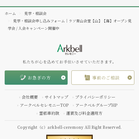
ホーム
見学・相談会
見学・相談会申し込みフォーム｜ラソ青山会堂【山】【海】オープン見
学会 / 入会キャンペーン開催中
私たちが心を込めてお手伝いさせていただきます。
お急ぎの方
事前のご相談
会社概要
サイトマップ
プライバシーポリシー
アークベルセレモニーTOP
アークベルグループHP
霊柩車約款
運賃及び料金適用方
Copyright（c）arkbell-ceremony All Right Reserved.