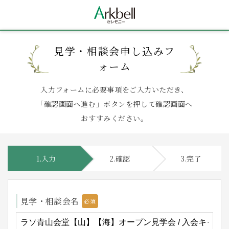
見学・相談会申し込みフ
ォーム
入力フォームに必要事項をご入力いただき、
「確認画面へ進む」ボタンを押して確認画面へ
おすすみください。
1.入力
2.確認
3.完了
見学・相談会名