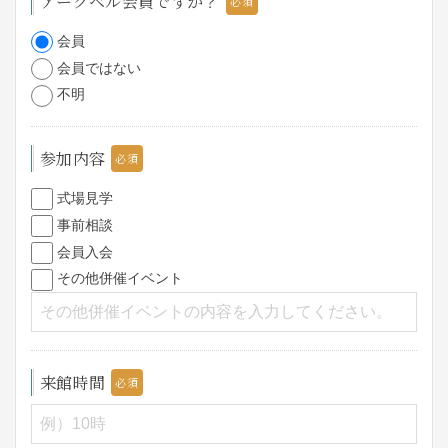
アークベル会員ですか？
会員
会員ではない
不明
参加内容
式場見学
事前相談
会員入会
その他併催イベント
来館時間