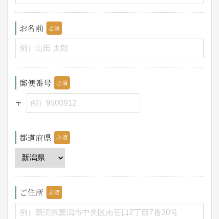
お名前
郵便番号
〒
都道府県
ご住所