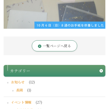
一覧ページへ戻る
カテゴリー
お知らせ
(12)
長岡
(1)
イベント情報
(27)