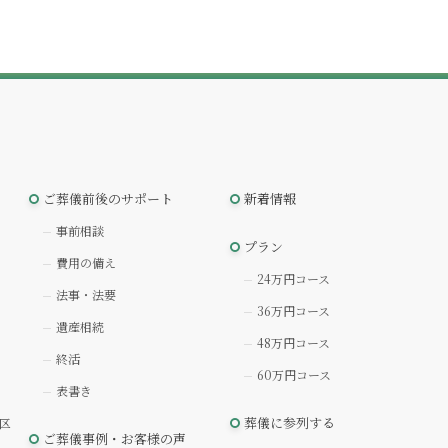
ご葬儀前後のサポート
新着情報
事前相談
プラン
費用の備え
24万円コース
法事・法要
36万円コース
遺産相続
48万円コース
終活
60万円コース
表書き
葬儀に参列する
区
ご葬儀事例・お客様の声