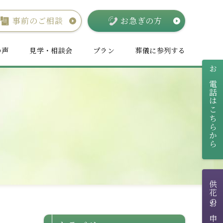
事前のご相談
お急ぎの方
の声
見学・相談会
プラン
葬儀に参列する
お電話はこちらから
供花のお申し込み