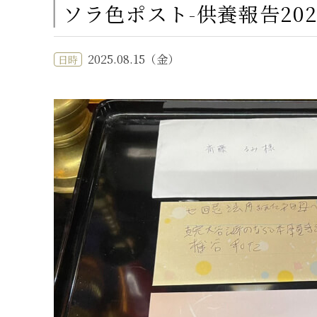
ソラ色ポスト-供養報告2025
2025.08.15（金）
日時