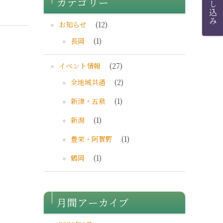
カテゴリー
お知らせ
(12)
長岡
(1)
イベント情報
(27)
全地域共通
(2)
新津・五泉
(1)
新潟
(1)
豊栄・阿賀野
(1)
鶴岡
(1)
月間アーカイブ