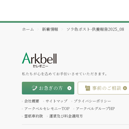
ホーム
新着情報
ソラ色ポスト-供養報告2025_08
私たちが心を込めてお手伝いさせていただきます。
お急ぎの方
事前のご相談
会社概要
サイトマップ
プライバシーポリシー
アークベルセレモニーTOP
アークベルグループHP
霊柩車約款
運賃及び料金適用方