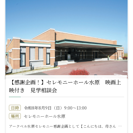
【感謝企画！】セレモニーホール水原 映画上
映付き 見学相談会
日時
令和8年8月9日（日）9:00～13:00
場所
セレモニーホール水原
アークベル水原セレモニー感謝企画として【こんにちは、母さん Mom,Is That You?!】の映画上映会をセレモニーホール水原で開催い...