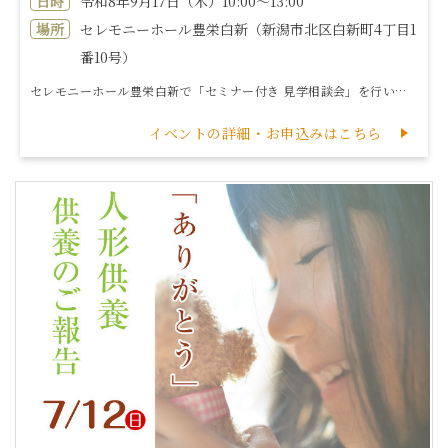
日時
令和8年9月17日（木）10:00～13:00
場所
セレモニーホール豊栄白新（新潟市北区白新町4丁目1
番10号）
セレモニーホール豊栄白新で「セミナー付き 見学相談会」を行います。セミナーご参加でジェラートプレゼント‼この機会にぜひご参加ください。【開催イベント】...
イベントの詳細・お申込みはこちら