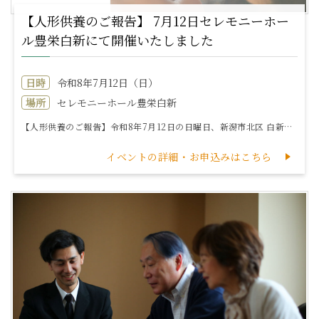
【人形供養のご報告】 7月12日セレモニーホー
ル豊栄白新にて開催いたしました
日時
令和8年7月12日（日）
場所
セレモニーホール豊栄白新
【人形供養のご報告】令和8年7月12日の日曜日、新潟市北区 白新町のセレモニーホール豊栄白新にてアークベル第24回人形供養を執り行いました。皆様、お足...
イベントの詳細・お申込みはこちら