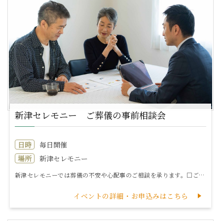
新津セレモニー ご葬儀の事前相談会
日時
毎日開催
場所
新津セレモニー
新津セレモニーでは葬儀の不安や心配事のご相談を承ります。□ご葬儀の費用や見積もり□最近の葬儀事情や流れ□いまから準備できること□家族葬のこと□親や自分...
イベントの詳細・お申込みはこちら