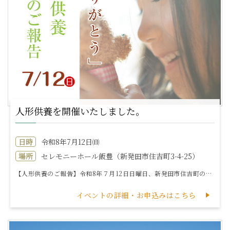
人形供養を開催いたしました。
日時
令和8年7月12日㈰
場所
セレモニーホール飯豊（新発田市住吉町3-4-25）
【人形供養のご報告】令和8年７月12日日曜日、新発田市住吉町のセレモニーホール飯豊にて「第24回 人形供養」を開催いたしました。多くの皆様にご参加いた...
イベントの詳細・お申込みはこちら