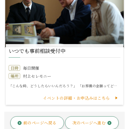
いつでも事前相談受付中
日時
毎日開催
場所
村上セレモニー
「こんな時、どうしたらいいんだろう？」 「お葬儀の金額ってどれくらいかかるんだろう？」 など、様々なお悩みを解決いたします。 ご葬儀につ...
イベントの詳細・お申込みはこちら
前のページへ戻る
次のページへ進む