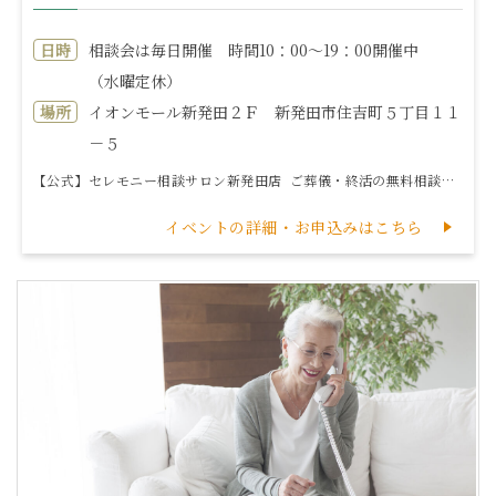
日時
相談会は毎日開催 時間10：00～19：00開催中
（水曜定休）
場所
イオンモール新発田２Ｆ 新発田市住吉町５丁目１１
－５
【公式】セレモニー相談サロン新発田店 ご葬儀・終活の無料相談窓口 ※広告をみてこのページをご覧頂いた方はサロンに来店するだけで良いことある...
イベントの詳細・お申込みはこちら