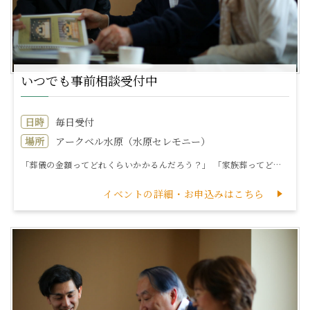
いつでも事前相談受付中
日時
毎日受付
場所
アークベル水原（水原セレモニー）
「葬儀の金額ってどれくらいかかるんだろう？」 「家族葬ってどんな内容だろう？」 「お寺様との付き合いについてどうしたらよいか？」 など「こんな時どうす...
イベントの詳細・お申込みはこちら