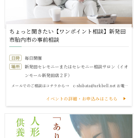
ちょっと聞きたい【ワンポイント相談】新発田
市胎内市の事前相談
日時
毎日開催
場所
新発田セレモニーまたはセレモニー相談サロン（イオ
ンモール新発田店２Ｆ）
メールでのご相談はコチラから→ c-shibata@arkbell.net お電話でのご相談はコチラから→ 0120...
イベントの詳細・お申込みはこちら