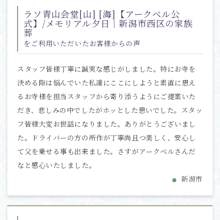
ラソ青山会堂[山] [海]【アークベル公
式】/メモリアル夕日｜新潟市西区の家族
葬
をご利用いただいたお客様からの声
スタッフ皆様丁寧に誠実な感じがしました。特にお寺を
決める際は悩んでいた私達にここにしようと素直に思え
るお寺様を担当スタッフから寄り添うようにご提案いた
だき、悲しみの中でしたがホッとした思いでした。スタッ
フ皆様大変お世話になりました。ありがとうございまし
た。ドライバーの方の所作が丁寧尚且つ美しく、安心し
て父を乗せる事も出来ました。さすがアークベルさんだ
なと感心いたしました。
新潟市