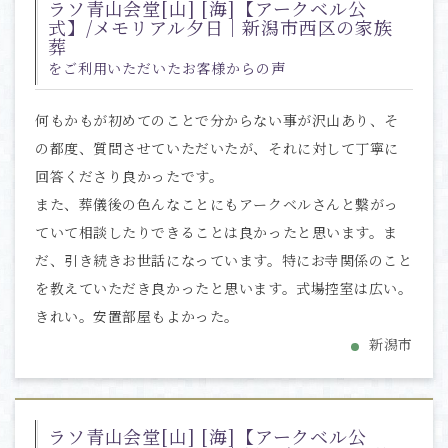
ラソ青山会堂[山] [海]【アークベル公
式】/メモリアル夕日｜新潟市西区の家族
葬
をご利用いただいたお客様からの声
何もかもが初めてのことで分からない事が沢山あり、そ
の都度、質問させていただいたが、それに対して丁寧に
回答くださり良かったです。
また、葬儀後の色んなことにもアークベルさんと繋がっ
ていて相談したりできることは良かったと思います。ま
だ、引き続きお世話になっています。特にお寺関係のこと
を教えていただき良かったと思います。式場控室は広い。
きれい。安置部屋もよかった。
新潟市
ラソ青山会堂[山] [海]【アークベル公