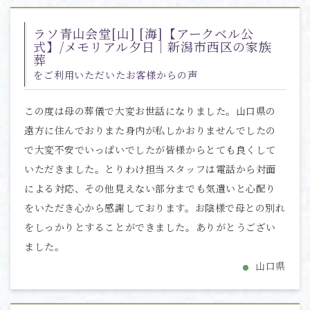
ラソ青山会堂[山] [海]【アークベル公
式】/メモリアル夕日｜新潟市西区の家族
葬
をご利用いただいたお客様からの声
この度は母の葬儀で大変お世話になりました。山口県の
遠方に住んでおりまた身内が私しかおりませんでしたの
で大変不安でいっぱいでしたが皆様からとても良くして
いただきました。とりわけ担当スタッフは電話から対面
による対応、その他見えない部分までも気遣いと心配り
をいただき心から感謝しております。お陰様で母との別れ
をしっかりとすることができました。ありがとうござい
ました。
山口県