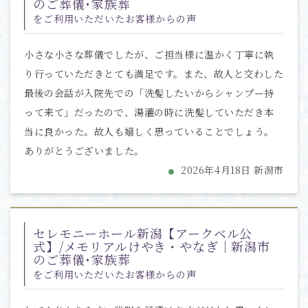
のご葬儀･家族葬
をご利用いただいたお客様からの声
小さな小さな葬儀でしたが、ご担当様に温かく丁寧に執
り行っていただきとても満足です。また、故人と交わした
最後の会話が入院先での「洗髪したいからシャンプー持
って来て」だったので、湯灌の時に洗髪していただき本
当に良かった。故人も嬉しく思っていることでしょう。
ありがとうございました。
2026年4月18日 新潟市
セレモニーホール新潟【アークベル公
式】/メモリアルけやき・やなぎ｜新潟市
のご葬儀･家族葬
をご利用いただいたお客様からの声