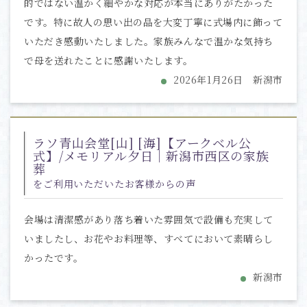
的ではない温かく細やかな対応が本当にありがたかった
です。特に故人の思い出の品を大変丁寧に式場内に飾って
いただき感動いたしました。家族みんなで温かな気持ち
で母を送れたことに感謝いたします。
2026年1月26日 新潟市
ラソ青山会堂[山] [海]【アークベル公
式】/メモリアル夕日｜新潟市西区の家族
葬
をご利用いただいたお客様からの声
会場は清潔感があり落ち着いた雰囲気で設備も充実して
いましたし、お花やお料理等、すべてにおいて素晴らし
かったです。
新潟市