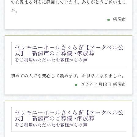
の心温まる対応に感謝しています。ありがとうございまし
た。
新潟市
セレモニーホールさくらぎ【アークベル公
式】｜新潟市のご葬儀 ･家族葬
をご利用いただいたお客様からの声
初めての人でも安心して頼めます。お世話になりました。
2026年4月18日 新潟市
セレモニーホールさくらぎ【アークベル公
式】｜新潟市のご葬儀 ･家族葬
をご利用いただいたお客様からの声