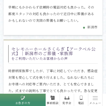
早朝にもかかわらず依頼時の電話対応も良かった。その
都度スタッフの対応も良かったので近日中に葬儀がある
かもしれないので次回の葬儀もお願いしたい。
新潟市
セレモニーホールさくらぎ【アークベル公
式】｜新潟市のご葬儀 ･家族葬
をご利用いただいたお客様からの声
時節柄家族葬でしたが、丁寧に対応していただき、感染症
対策も安心して式を執り行えました。なれない私たちに
お寺様への対応等ご案内いただき、とても安心できまし
た。式までの説明も丁寧でとても良かったです。急な変更
にもすぐに対応していただきました。
お急ぎの方
事前相談
見学会
電話
メニュー
新潟市