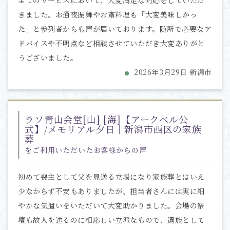
全てのサービスにおいて、大変満足な対応をしていただ
きました。お通夜振舞やお斎料理も「大変美味しかっ
た」と参列者からも声が届いております。随所で必要なア
ドバイスや不明点など相談させていただき大変ありがと
うございました。
2026年3月29日 新潟市
ラソ青山会堂[山] [海]【アークベル公
式】/メモリアル夕日｜新潟市西区の家族
葬
をご利用いただいたお客様からの声
初めて喪主として父を見送る立場になり家族葬とはいえ
少なからず不安もありましたが、担当者さんには実に細
やかな気遣いをいただいて大変助かりました。会場の祭
壇も故人を送るのに相応しい立派なもので、遺族として