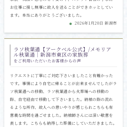
お仕事に接し無事に故人を送ることができホッとしてい
ます。本当にありがとうございました。
2026年1月20日 新潟市
ラソ秋葉通【アークベル公式】/メモリア
ル秋葉通｜新潟市東区の家族葬
をご利用いただいたお客様からの声
リクエストに丁寧にご対応下さいましたこと有難かった
です。事情により自宅に帰ることが出来ませんでしたがラ
ソ秋葉通への移動、ラソ秋葉通から火葬場への移動の
際、自宅経由で移動して下さいました。納棺の際の流れ
るような所作、故人への思いやりが感じられこちらも有
意義な時間を過ごせました。納棺師さんには深い敬意を
表します。こちらも納得した葬儀にしていただきました。