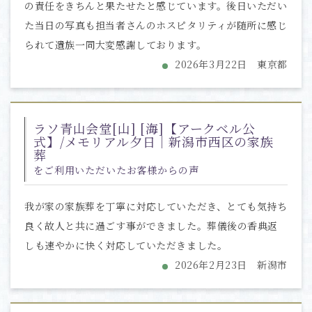
の責任をきちんと果たせたと感じています。後日いただい
た当日の写真も担当者さんのホスピタリティが随所に感じ
られて遺族一同大変感謝しております。
2026年3月22日 東京都
ラソ青山会堂[山] [海]【アークベル公
式】/メモリアル夕日｜新潟市西区の家族
葬
をご利用いただいたお客様からの声
我が家の家族葬を丁寧に対応していただき、とても気持ち
良く故人と共に過ごす事ができました。葬儀後の香典返
しも速やかに快く対応していただきました。
2026年2月23日 新潟市