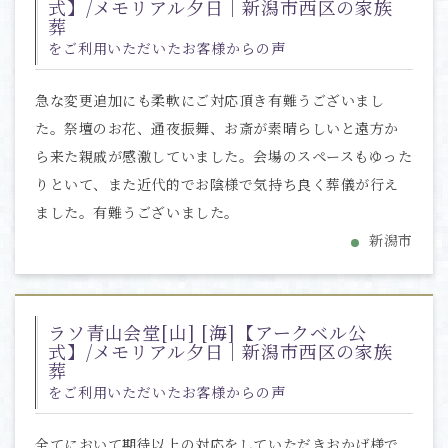
式】/メモリアル夕日｜新潟市西区の家族
葬
をご利用いただいたお客様からの声
急な変更追加にも柔軟にご対応頂き有難うございまし
た。祭壇のお花、通夜振舞、お斎が素晴らしいと遠方か
ら来た親戚が感激していました。会場のスペースもゆった
りといて、また近代的でお陰様で気持ち良く葬儀が行え
ました。有難うございました。
新潟市
ラソ青山会堂[山] [海]【アークベル公
式】/メモリアル夕日｜新潟市西区の家族
葬
をご利用いただいたお客様からの声
全てにおいて期待以上の対応をしていただきおかげ様で